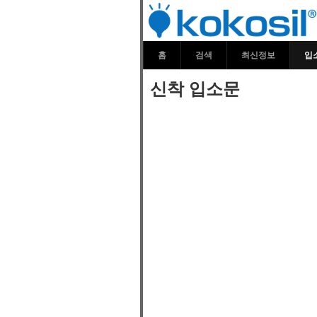
신착 입소문 |
홈
검색
최신정보
입
신착 입소문