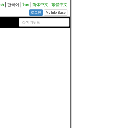
ish
한국어
ไทย
简体中文
繁體中文
로그인
My Info Base