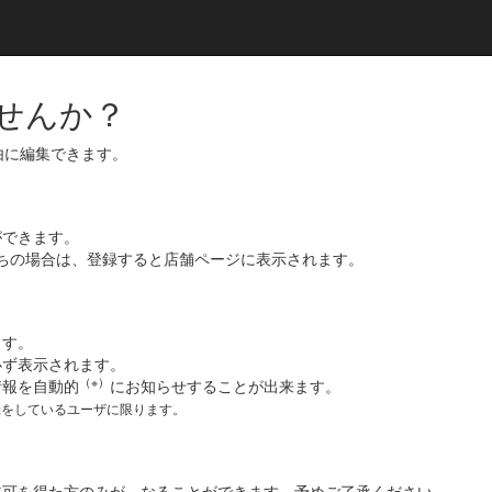
せんか？
由に編集できます。
ができます。
ジをお持ちの場合は、登録すると店舗ページに表示されます。
ます。
必ず表示されます。
（※）
情報を自動的
にお知らせすることが出来ます。
録をしているユーザに限ります。
許可を得た方のみが、なることができます。予めご了承ください。