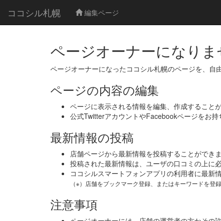
ココシル札幌
編集ページ
ページオーナーになりま
ページオーナーになったココシル札幌のページを、自
ページの内容の編集
ページに表示される情報を編集、作成すること
公式TwitterアカウントやFacebookペー
最新情報の投稿
店舗ページから最新情報を投稿することができ
投稿された最新情報は、ユーザの口コミの上に
ココシルスマートフォンアプリの利用者に最新
（※）店舗をブックマーク登録、またはキーワードを登
注意事項
ページオーナーには、店舗の運営者の方かその