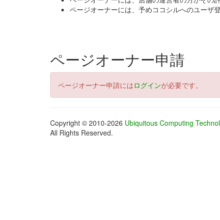
ページオーナーには、予めココシルへのユーザ
ページオーナー申請
ページオーナー申請には
ログイン
が必要です。
Copyright © 2010-2026
Ubiquitous Computing Technol
All Rights Reserved.