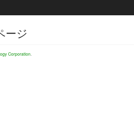
ページ
ogy Corporation
.