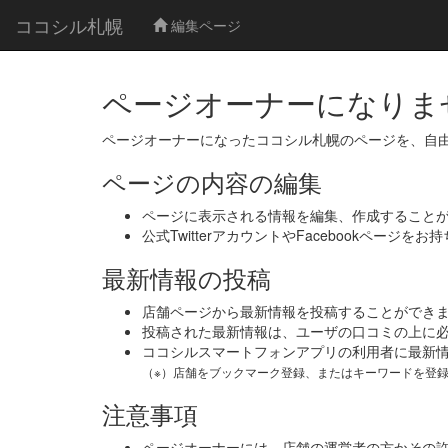
ココシル札幌
編集ページ
ページオーナーになりま
ページオーナーになったココシル札幌のページを、自
ページの内容の編集
ページに表示される情報を編集、作成すること
公式TwitterアカウントやFacebookペー
最新情報の投稿
店舗ページから最新情報を投稿することができ
投稿された最新情報は、ユーザの口コミの上に
ココシルスマートフォンアプリの利用者に最新
（※）店舗をブックマーク登録、またはキーワードを登
注意事項
ページオーナーには、店舗の運営者の方かその