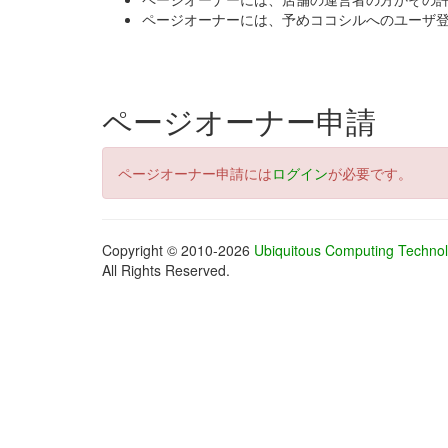
ページオーナーには、予めココシルへのユーザ
ページオーナー申請
ページオーナー申請には
ログイン
が必要です。
Copyright © 2010-2026
Ubiquitous Computing Technol
All Rights Reserved.