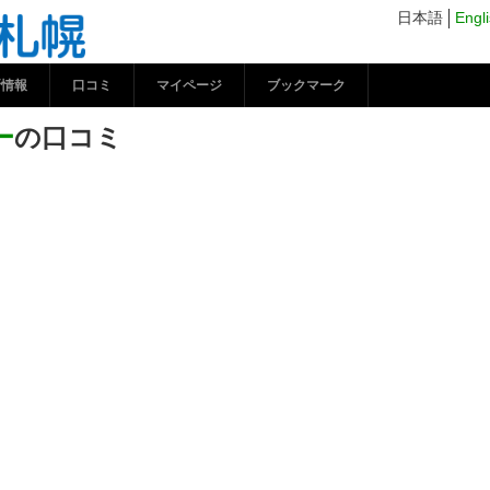
トリーの口コミ | コ
日本語
Engl
新情報
口コミ
マイページ
ブックマーク
ー
の口コミ