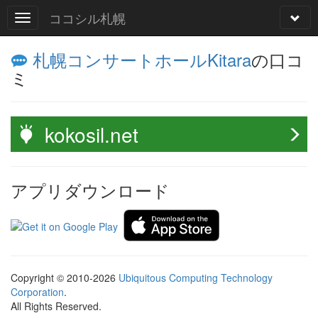
ココシル札幌
札幌コンサートホールKitara
の口コ
ミ
kokosil.net
アプリダウンロード
Copyright © 2010-2026
Ubiquitous Computing Technology
Corporation
.
All Rights Reserved.